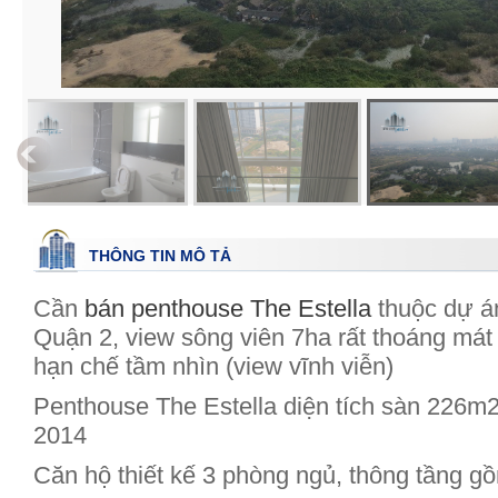
THÔNG TIN MÔ TẢ
Cần
bán penthouse The Estella
thuộc dự á
Quận 2, view sông viên 7ha rất thoáng mát
hạn chế tầm nhìn (view vĩnh viễn)
Penthouse The Estella diện tích sàn 226m
2014
Căn hộ thiết kế 3 phòng ngủ, thông tầng g