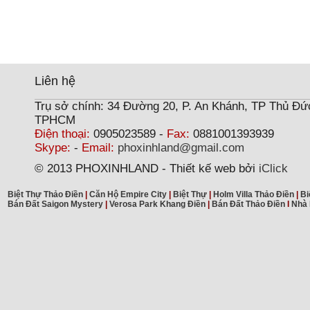
Liên hệ
Trụ sở chính: 34 Đường 20, P. An Khánh, TP Thủ Đứ
TPHCM
Điện thoại:
0905023589 -
Fax:
0881001393939
Skype:
-
Email:
phoxinhland@gmail.com
© 2013 PHOXINHLAND - Thiết kế web bởi
iClick
Biệt Thự Thảo Điền
|
Căn Hộ Empire City
|
Biệt Thự
|
Holm Villa Thảo Điền
|
Bi
Bán Đất Saigon Mystery
|
Verosa Park Khang Điền
|
Bán Đất Thảo Điền
I
Nhà 