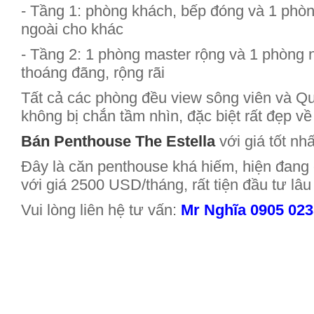
- Tầng 1: phòng khách, bếp đóng và 1 phò
ngoài cho khác
- Tầng 2: 1 phòng master rộng và 1 phòng 
thoáng đãng, rộng rãi
Tất cả các phòng đều view sông viên và Qu
không bị chắn tầm nhìn, đặc biệt rất đẹp 
Bán Penthouse The Estella
với giá tốt nhấ
Đây là căn penthouse khá hiếm, hiện đang 
với giá 2500 USD/tháng, rất tiện đầu tư lâu
Vui lòng liên hệ tư vấn:
Mr Nghĩa 0905 02