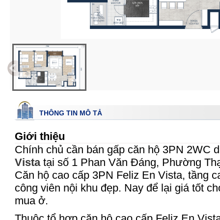
THÔNG TIN MÔ TẢ
Giới thiệu
Chính chủ cần bán gấp căn hộ 3PN 2WC 
Vista
tại số 1 Phan Văn Đáng, Phường Thạ
Căn hộ cao cấp 3PN Feliz En Vista, tầng c
công viên nội khu đẹp. Nay để lại giá tốt c
mua ở.
Thuộc tổ hợp căn hộ cao cấp Feliz En Vis