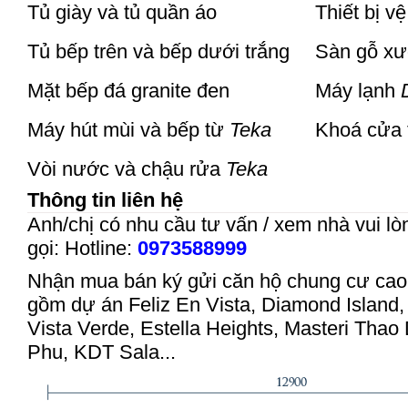
Tủ giày và tủ quần áo
Thiết bị v
Tủ bếp trên và bếp dưới trắng
Sàn gỗ xư
Mặt bếp đá granite đen
Máy lạnh
Máy hút mùi và bếp từ
Teka
Khoá cửa 
Vòi nước và chậu rửa
Teka
Thông tin liên hệ
Anh/chị có nhu cầu tư vấn / xem nhà vui lò
gọi:
Hotline:
0973588999
Nhận mua bán ký gửi căn hộ chung cư cao
gồm dự án Feliz En Vista, Diamond Island
Vista Verde, Estella Heights, Masteri Thao
Phu, KDT Sala...