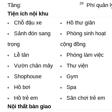
28
Tầng:
Phí quản l
Tiện ích nội khu
Chỗ đậu xe
Hồ thư giãn
Sảnh đón sang
Phòng sinh hoạt
trọng
cộng đồng
Lễ tân
Phòng làm việc
Vườn chân mây
Thư viện
Shophouse
Gym
Hồ bơi
Spa
Hồ trẻ em
Sân chơi trẻ em
Nội thất bàn giao