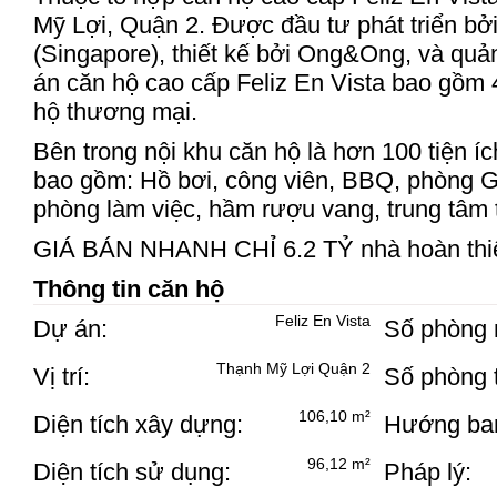
Mỹ Lợi, Quận 2. Được đầu tư phát triển bở
(Singapore), thiết kế bởi Ong&Ong, và quản
án căn hộ cao cấp Feliz En Vista bao gồm 
hộ thương mại.
Bên trong nội khu căn hộ là hơn 100 tiện í
bao gồm: Hồ bơi, công viên, BBQ, phòng G
phòng làm việc, hầm rượu vang, trung tâm 
GIÁ BÁN NHANH CHỈ 6.2 TỶ nhà hoàn thi
Thông tin căn hộ
Feliz En Vista
Dự án:
Số phòng 
Thạnh Mỹ Lợi Quận 2
Vị trí:
Số phòng 
106,10 m²
Diện tích xây dựng:
Hướng ban
96,12 m²
Diện tích sử dụng:
Pháp lý: