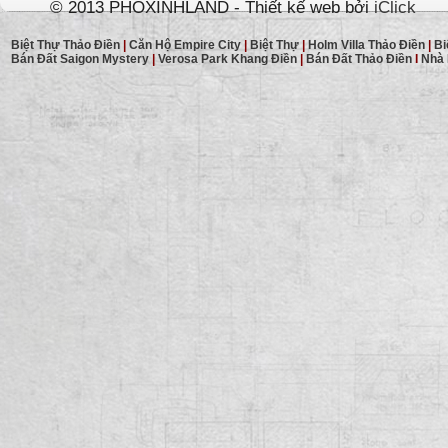
© 2013 PHOXINHLAND - Thiết kế web bởi
iClick
Biệt Thự Thảo Điền
|
Căn Hộ Empire City
|
Biệt Thự
|
Holm Villa Thảo Điền
|
Bi
Bán Đất Saigon Mystery
|
Verosa Park Khang Điền
|
Bán Đất Thảo Điền
I
Nhà 